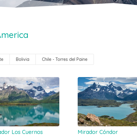
America
te
Bolivia
Chile - Torres del Paine
ador Los Cuernos
Mirador Cóndor