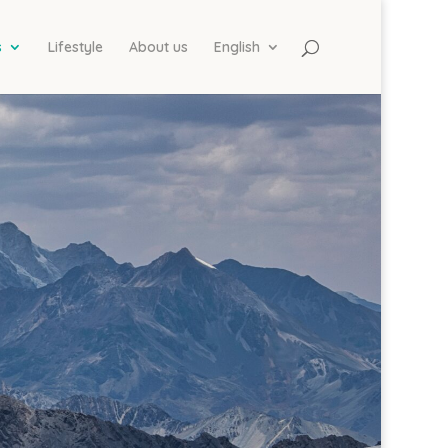
s
Lifestyle
About us
English