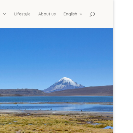
s
Lifestyle
About us
English