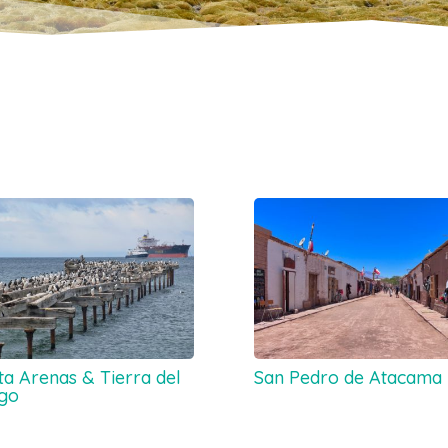
ta Arenas & Tierra del
San Pedro de Atacama
go