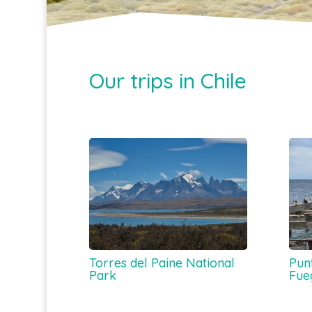
Our trips in Chile
Torres del Paine National
Pun
Park
Fue