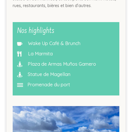
rues, restaurants, bières et bien d’autres.
Nos highlights
Wake Up Café & Brunch

La Marmita

Plaza de Armas Muños Gamero

Statue de Magellan

Promenade du port
