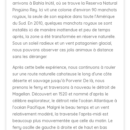
arrivons à Bahía Inútil, où se trouve la Reserva Natural
Pingüino Rey. Ici vit une colonie d’environ 90 manchots
royaux, la seule de son espèce dans toute l’Amérique
du Sud. En 2010, quelques manchots royaux se sont
installés ici de manière inattendue et peu de temps
après, la zone a été transformée en réserve naturelle.
Sous un soleil radieux et un vent patagonien glacial,
nous pouvons observer ces jolis animaux à distance
sans les déranger.
Après cette belle expérience, nous continuons à rouler
sur une route naturelle cahoteuse le long d’une côte
déserte et sauvage jusqu’à Porvenir. De là, nous
prenons le ferry et traversons à nouveau le détroit de
Magellan. Découvert en 1520 et nommé d’après le
célèbre explorateur, le détroit relie l’océan Atlantique à
l’océan Pacifique. Malgré le beau temps et un vent
relativement modéré, la traversée l’après-midi est
beaucoup plus mouvementée que celle du matin. Le
ferry oscille de gauche à droite et de haut en bas