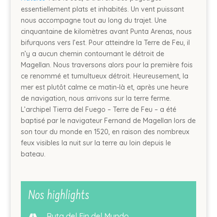
essentiellement plats et inhabités. Un vent puissant
nous accompagne tout au long du trajet. Une
cinquantaine de kilomètres avant Punta Arenas, nous
bifurquons vers l’est. Pour atteindre la Terre de Feu, il
n’y a aucun chemin contournant le détroit de
Magellan. Nous traversons alors pour la première fois
ce renommé et tumultueux détroit. Heureusement, la
mer est plutôt calme ce matin-là et, après une heure
de navigation, nous arrivons sur la terre ferme.
L’archipel Tierra del Fuego – Terre de Feu – a été
baptisé par le navigateur Fernand de Magellan lors de
son tour du monde en 1520, en raison des nombreux
feux visibles la nuit sur la terre au loin depuis le
bateau.
Nos highlights
Ruta del Fin del Mundo
