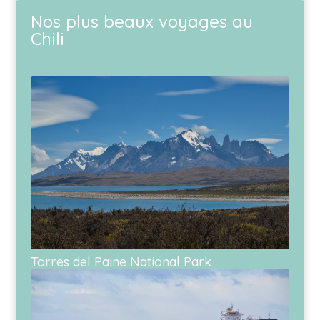
Nos plus beaux voyages au
Chili
Torres del Paine National Park