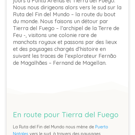
jours à Punta Arenas et Tierra del Fuego.
Nous nous dirigeons alors vers le sud sur la
Ruta del Fin del Mundo – la route du bout
du monde. Nous faisons un détour par
Tierra del Fuego – l’archipel de la Terre de
Feu -, visitons une colonie rare de
manchots royaux et passons par des lieux
et des paysages chargés d’histoire en
suivant les traces de l’explorateur Fernão
de Magalhães – Fernand de Magellan.
En route pour Tierra del Fuego
La Ruta del Fin del Mundo nous mène de
Puerto
Natales
vers le sud, à travers des paysages