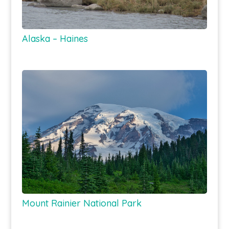
Alaska – Haines
Mount Rainier National Park