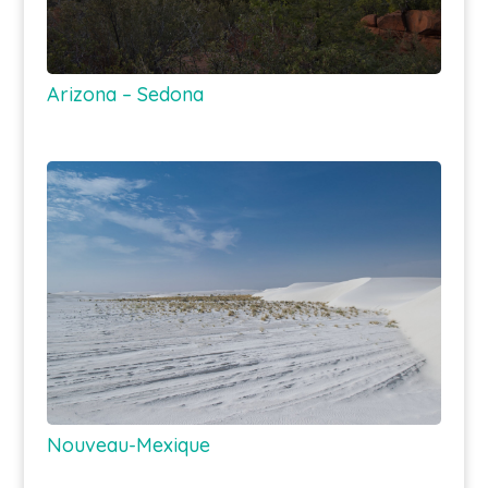
Arizona – Sedona
Nouveau-Mexique