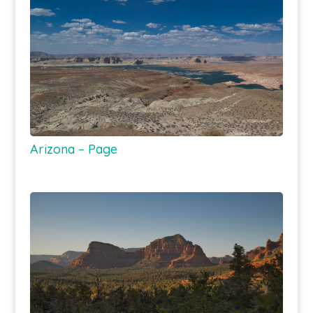
Arizona – Page