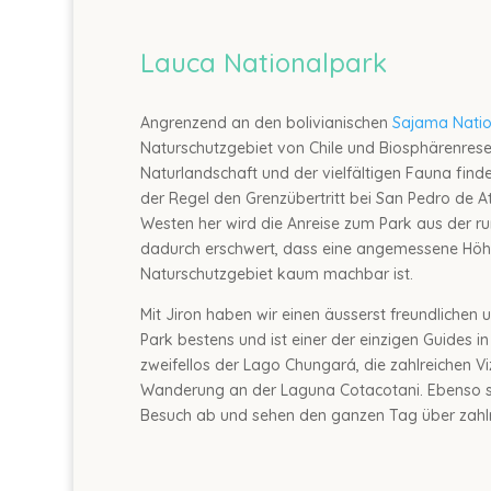
Lauca Nationalpark
Angrenzend an den bolivianischen
Sajama Natio
Naturschutzgebiet von Chile und Biosphärenrese
Naturlandschaft und der vielfältigen Fauna finde
der Regel den Grenzübertritt bei San Pedro de
Westen her wird die Anreise zum Park aus der ru
dadurch erschwert, dass eine angemessene Höh
Naturschutzgebiet kaum machbar ist.
Mit Jiron haben wir einen äusserst freundlichen
Park bestens und ist einer der einzigen Guides i
zweifellos der Lago Chungará, die zahlreichen V
Wanderung an der Laguna Cotacotani. Ebenso st
Besuch ab und sehen den ganzen Tag über zahlr