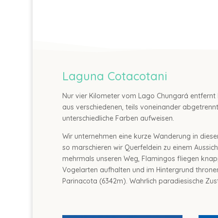
Laguna Cotacotani
Nur vier Kilometer vom Lago Chungará entfernt 
aus verschiedenen, teils voneinander abgetrenn
unterschiedliche Farben aufweisen.
Wir unternehmen eine kurze Wanderung in diese
so marschieren wir Querfeldein zu einem Aussich
mehrmals unseren Weg, Flamingos fliegen knapp 
Vogelarten aufhalten und im Hintergrund thron
Parinacota (6342m). Wahrlich paradiesische Zust