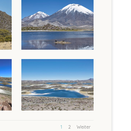
1
2
Weiter