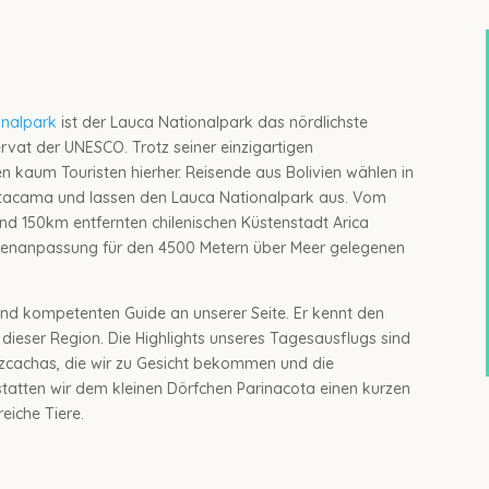
nalpark
ist der Lauca Nationalpark das nördlichste
rvat der UNESCO. Trotz seiner einzigartigen
n kaum Touristen hierher. Reisende aus Bolivien wählen in
 Atacama und lassen den Lauca Nationalpark aus. Vom
nd 150km entfernten chilenischen Küstenstadt Arica
enanpassung für den 4500 Metern über Meer gelegenen
 und kompetenten Guide an unserer Seite. Er kennt den
n dieser Region. Die Highlights unseres Tagesausflugs sind
izcachas, die wir zu Gesicht bekommen und die
atten wir dem kleinen Dörfchen Parinacota einen kurzen
eiche Tiere.