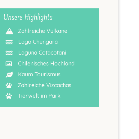
Unsere Highlights
Zahlreiche Vulkane

Lago Chungará

Laguna Cotacotani

Chilenisches Hochland

Kaum Tourismus

Zahlreiche Vizcachas

Tierwelt im Park
