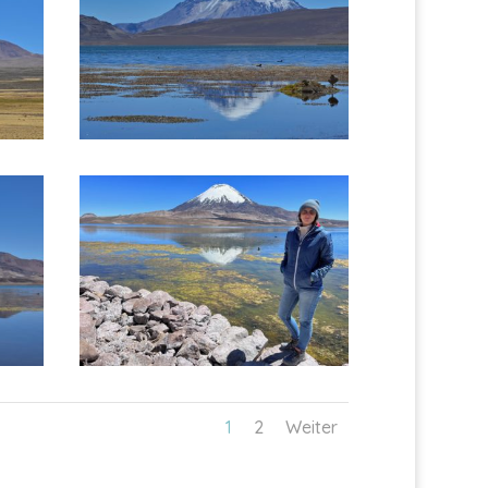
1
2
Weiter