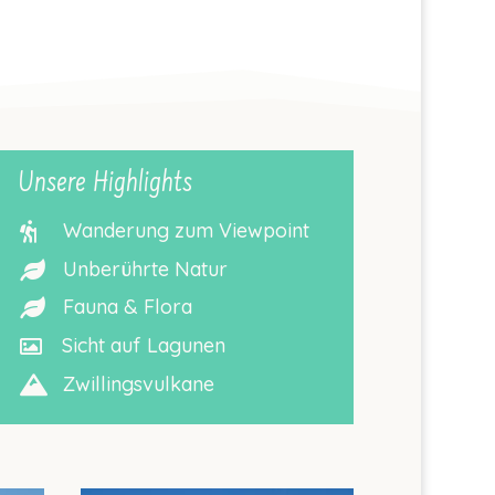
Unsere Highlights
Wanderung zum Viewpoint

Unberührte Natur

Fauna & Flora

Sicht auf Lagunen

Zwillingsvulkane
