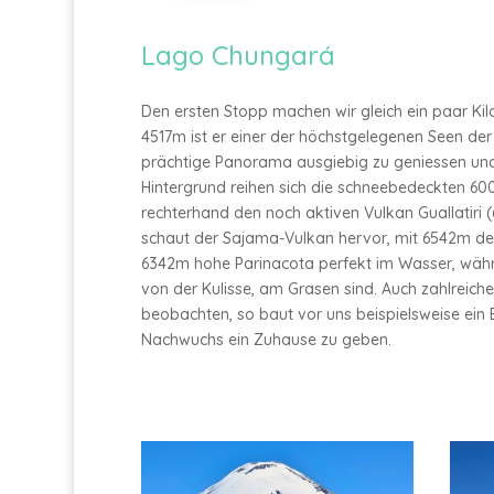
Lago Chungará
Den ersten Stopp machen wir gleich ein paar K
4517m ist er einer der höchstgelegenen Seen der
prächtige Panorama ausgiebig zu geniessen und
Hintergrund reihen sich die schneebedeckten 60
rechterhand den noch aktiven Vulkan Guallatiri 
schaut der Sajama-Vulkan hervor, mit 6542m der h
6342m hohe Parinacota perfekt im Wasser, wäh
von der Kulisse, am Grasen sind. Auch zahlreic
beobachten, so baut vor uns beispielsweise ei
Nachwuchs ein Zuhause zu geben.