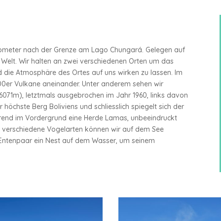
ilometer nach der Grenze am Lago Chungará. Gelegen auf
 Welt. Wir halten an zwei verschiedenen Orten um das
 die Atmosphäre des Ortes auf uns wirken zu lassen. Im
00er Vulkane aneinander. Unter anderem sehen wir
(6071m), letztmals ausgebrochen im Jahr 1960, links davon
öchste Berg Boliviens und schliesslich spiegelt sich der
rend im Vordergrund eine Herde Lamas, unbeeindruckt
he verschiedene Vogelarten können wir auf dem See
n Entenpaar ein Nest auf dem Wasser, um seinem