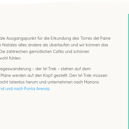
eale Ausgangspunkt für die Erkundung des Torres del Paine
to Natales alles andere als überlaufen und wir können das
 Die zahlreichen gemütlichen Cafés und schönen
wohl fühlen.
tageswanderung – der W-Trek – stehen auf dem
 Pläne werden auf den Kopf gestellt. Den W-Trek müssen
r nicht tatenlos herum und unternehmen nach Marions
and und nach Punta Arenas
.