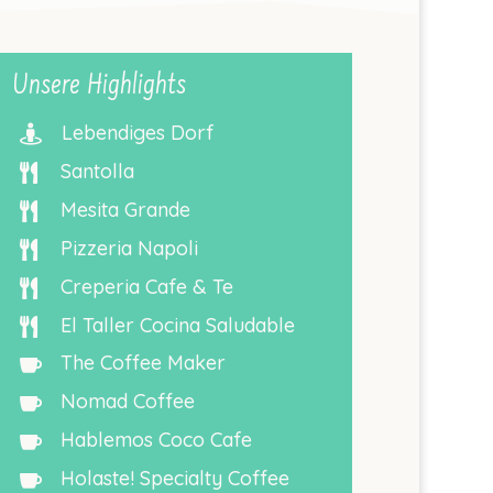
Unsere Highlights
Lebendiges Dorf

Santolla

Mesita Grande

Pizzeria Napoli

Creperia Cafe & Te

El Taller Cocina Saludable

The Coffee Maker

Nomad Coffee

Hablemos Coco Cafe

Holaste! Specialty Coffee
