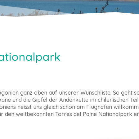
ationalpark
gonien ganz oben auf unserer Wunschliste. So geht schl
ane und die Gipfel der Andenkette im chilenischen Te
niens heisst uns gleich schon am Flughafen willkommen
ir den weltbekannten Torres del Paine Nationalpark e