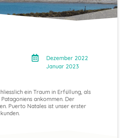

Dezember 2022
Januar 2023
iesslich ein Traum in Erfüllung, als
il Patagoniens ankommen. Der
. Puerto Natales ist unser erster
rkunden.