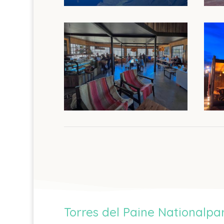
Torres del Paine Nationalpa