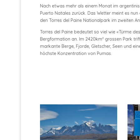
Nach etwas mehr als einem Monat im argentinis
Puerto Natales zurück. Das Wetter meint es nun 
den Torres del Paine Nationalpark im zweiten An
Torres del Paine bedeutet so viel wie «Türme de
Bergformation an. Im 2420km² grossen Park tri
markante Berge, Fjorde, Gletscher, Seen und eine 
höchste Konzentration von Pumas.