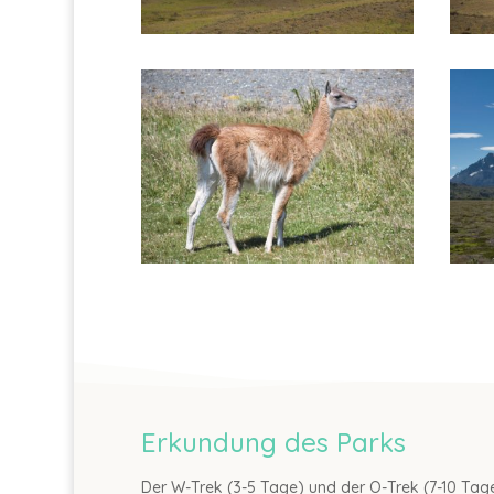
Erkundung des Parks
Der W-Trek (3-5 Tage) und der O-Trek (7-10 T