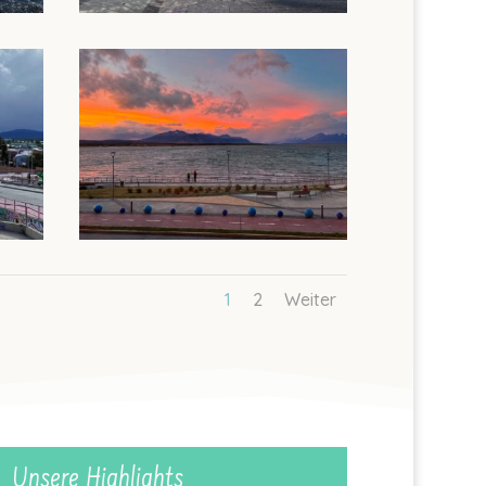
1
2
Weiter
Unsere Highlights