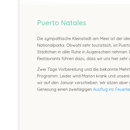
Puerto Natales
Die sympathische Kleinstadt am Meer ist der id
Nationalparks. Obwohl sehr touristisch, ist Puer
Städtchen in aller Ruhe in Augenschein nehmen.
Restaurants führen dazu, dass wir uns hier sehr 
Zwei Tage Vorbereitung und die bekannte Mehr
Programm. Leider wird Marion krank und unsere
wir auf den Januar verschieben. Wir sitzen abe
Genesung einen zweitägigen
Ausflug ins Feuerl